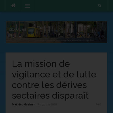
Menu
La mission de
vigilance et de lutte
contre les dérives
sectaires disparaît
Mathieu Greiner
7 octobre 2019
0