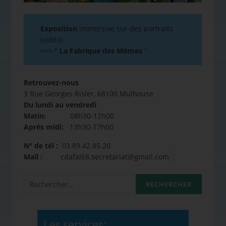
Exposition
immersive sur des portraits
(vidéo)
==>
"
La Fabrique des Mômes
"
Retrouvez-nous
3 Rue Georges Risler, 68100 Mulhouse
Du lundi au vendredi
Matin:
08h30-12h00
Après midi:
13h30-17h00
N° de tél :
03.89.42.85.20
Mail :
cdafal68.secretariat@gmail.com