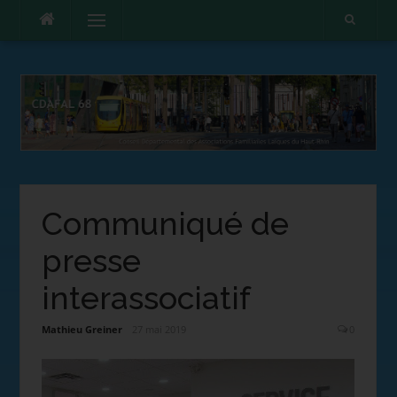
Menu
Communiqué de
presse
interassociatif
Mathieu Greiner
27 mai 2019
0