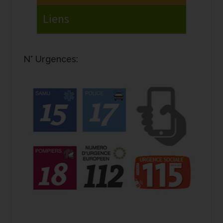
N° Urgences: