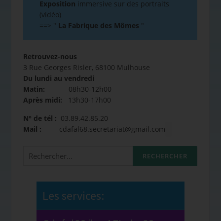
Exposition
immersive sur des portraits
(vidéo)
==>
"
La Fabrique des Mômes
"
Retrouvez-nous
3 Rue Georges Risler, 68100 Mulhouse
Du lundi au vendredi
Matin:
08h30-12h00
Après midi:
13h30-17h00
N° de tél :
03.89.42.85.20
Mail :
cdafal68.secretariat@gmail.com