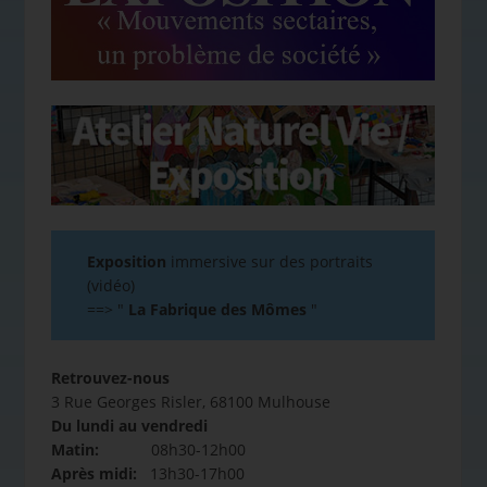
Exposition
immersive sur des portraits
(vidéo)
==>
"
La Fabrique des Mômes
"
Retrouvez-nous
3 Rue Georges Risler, 68100 Mulhouse
Du lundi au vendredi
Matin:
08h30-12h00
Après midi:
13h30-17h00