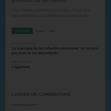
présentaient une non-conformité.
https://www.economie.gouv.fr/dgccrf/faux-avis-
consommateurs-sur-plateformes-numeriques
Conso
Info
CATÉGORIES
Article précédent
Le scandale du lait infantile contaminé : on ne joue
pas avec la vie des enfants
Article suivant
Logement
LAISSER UN COMMENTAIRE
Commentaire
*