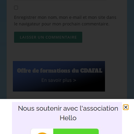
Enregistrer mon nom, mon e-mail et mon site dans
le navigateur pour mon prochain commentaire.