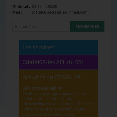
N° de tél :
03.89.42.85.20
Mail :
cdafal68.secretariat@gmail.com