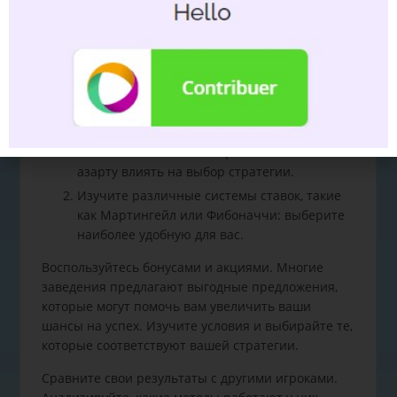
Играйте с банкроллом. Устанавливайте бюджет,
придерживайтесь его и не выходите за его рамки.
Это поможет избежать потерь и позволит
контролировать процесс, даст возможность
наслаждаться игрой, не переживая из-за
финансовых проблем.
Заботьтесь о своих эмоциях: не позволяйте
азарту влиять на выбор стратегии.
Изучите различные системы ставок, такие
как Мартингейл или Фибоначчи: выберите
наиболее удобную для вас.
Воспользуйтесь бонусами и акциями. Многие
заведения предлагают выгодные предложения,
которые могут помочь вам увеличить ваши
шансы на успех. Изучите условия и выбирайте те,
которые соответствуют вашей стратегии.
Сравните свои результаты с другими игроками.