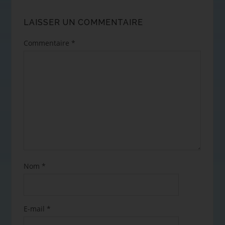
LAISSER UN COMMENTAIRE
Commentaire
*
Nom
*
E-mail
*