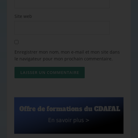
Site web
Enregistrer mon nom, mon e-mail et mon site dans
le navigateur pour mon prochain commentaire.