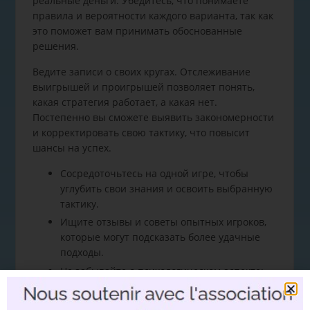
реальные деньги. Убедитесь, что понимаете
правила и вероятности каждого варианта, так как
это поможет вам принимать обоснованные
решения.
Ведите записи о своих кругах. Отслеживание
выигрышей и проигрышей позволяет понять,
какая стратегия работает, а какая нет.
Постепенно вы сможете выявить закономерности
и корректировать свою тактику, что повысит
шансы на успех.
Сосредоточьтесь на одной игре, чтобы
углубить свои знания и освоить выбранную
тактику.
Ищите отзывы и советы опытных игроков,
которые могут подсказать более удачные
подходы.
Не забывайте о психологическом аспекте:
оставайтесь спокойными и не действуйте
под давлением.