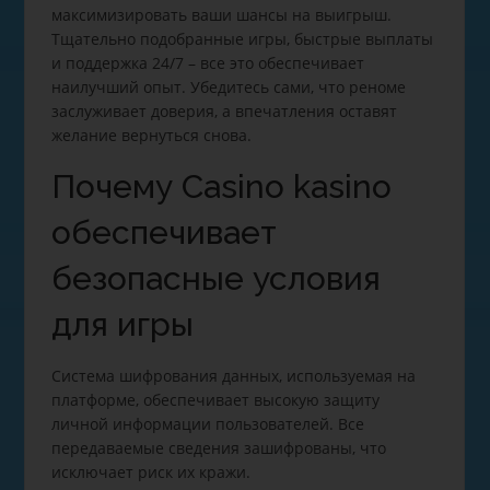
максимизировать ваши шансы на выигрыш.
Тщательно подобранные игры, быстрые выплаты
и поддержка 24/7 – все это обеспечивает
наилучший опыт. Убедитесь сами, что реноме
заслуживает доверия, а впечатления оставят
желание вернуться снова.
Почему Casino kasino
обеспечивает
безопасные условия
для игры
Система шифрования данных, используемая на
платформе, обеспечивает высокую защиту
личной информации пользователей. Все
передаваемые сведения зашифрованы, что
исключает риск их кражи.