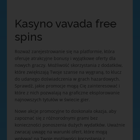
Kasyno vavada free
spins
Rozważ zarejestrowanie się na platformie, która
oferuje atrakcyjne bonusy i wyjątkowe oferty dla
nowych graczy. Możliwość skorzystania z dodatków,
które zwiększają Twoje szanse na wygraną, to klucz
do udanego doświadczenia w grach hazardowych.
Sprawdź, jakie promocje mogą Cię zainteresować i
które z nich pozwalają na graficzne eksplorowanie
najnowszych tytułów w świecie gier.
Nowe akcje promocyjne to doskonała okazja, aby
zapoznać się z różnorodnymi grami bez
konieczności ponoszenia dużych wydatków. Uważnie
zwracaj uwagę na warunki ofert, które mogą
wpływać na Twoje możliwości korzystania z