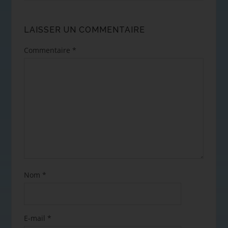
LAISSER UN COMMENTAIRE
Commentaire
*
Nom
*
E-mail
*