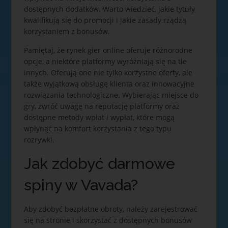
dostępnych dodatków. Warto wiedzieć, jakie tytuły
kwalifikują się do promocji i jakie zasady rządzą
korzystaniem z bonusów.
Pamiętaj, że rynek gier online oferuje różnorodne
opcje, a niektóre platformy wyróżniają się na tle
innych. Oferują one nie tylko korzystne oferty, ale
także wyjątkową obsługę klienta oraz innowacyjne
rozwiązania technologiczne. Wybierając miejsce do
gry, zwróć uwagę na reputację platformy oraz
dostępne metody wpłat i wypłat, które mogą
wpłynąć na komfort korzystania z tego typu
rozrywki.
Jak zdobyć darmowe
spiny w Vavada?
Aby zdobyć bezpłatne obroty, należy zarejestrować
się na stronie i skorzystać z dostępnych bonusów