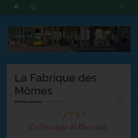
Menu
La Fabrique des
Mômes
Mathieu Greiner
30 août 2022
0