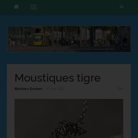
Menu
Moustiques tigre
Mathieu Greiner
31 mai 2022
0