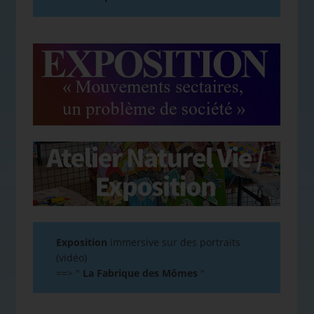
Exposition
immersive sur des portraits
(vidéo)
==>
"
La Fabrique des Mômes
"