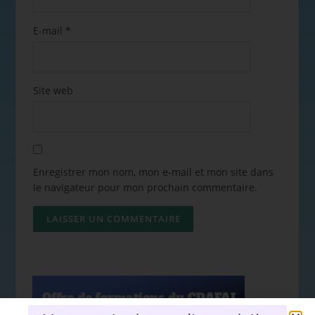
E-mail
*
Site web
Enregistrer mon nom, mon e-mail et mon site dans
le navigateur pour mon prochain commentaire.