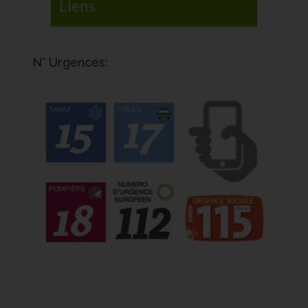
N° Urgences: