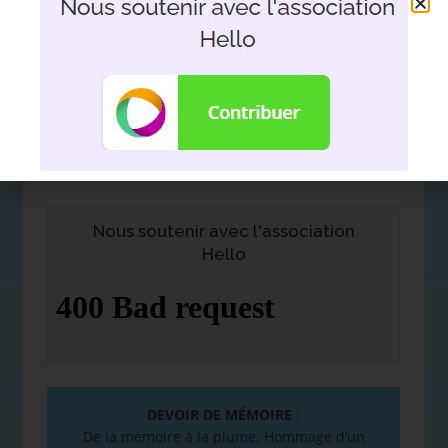
Nous soutenir avec l'association
Hello
DEVOIR DE MÉMOIRE
:
De la mémoire à la plume. Hommage d’un