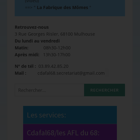
(vidéo)
==>
"
La Fabrique des Mômes
"
Retrouvez-nous
3 Rue Georges Risler, 68100 Mulhouse
Du lundi au vendredi
Matin:
08h30-12h00
Après midi:
13h30-17h00
N° de tél :
03.89.42.85.20
Mail :
cdafal68.secretariat@gmail.com