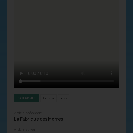
famille
Info
CATÉGORIES
Article précédent
La Fabrique des Mômes
Article suivant