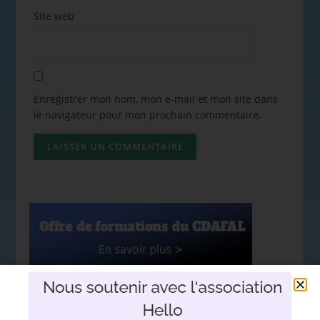
Site web
Enregistrer mon nom, mon e-mail et mon site dans
le navigateur pour mon prochain commentaire.