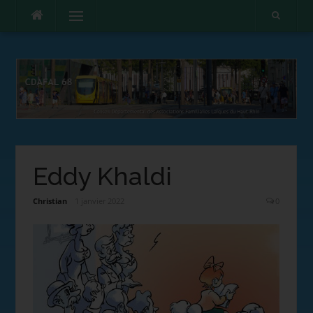
Menu
Eddy Khaldi
Christian
1 janvier 2022
0