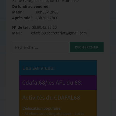
3 Rue Georges Risler, 68100 Mulhouse
Du lundi au vendredi
Matin:
08h30-12h00
Après midi:
13h30-17h00
N° de tél :
03.89.42.85.20
Mail :
cdafal68.secretariat@gmail.com