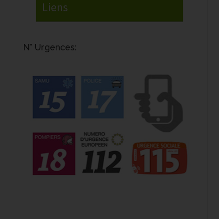
N° Urgences: