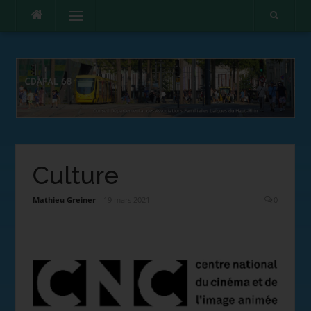
Menu
Culture
Mathieu Greiner
19 mars 2021
0