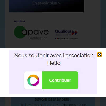
Nous soutenir avec l'association
Hello
DEVOIR DE MÉMOIRE
:
De la mémoire à la plume. Hommage d’un