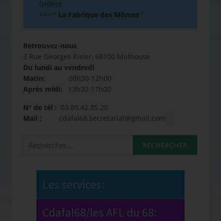
(vidéo)
==>
"
La Fabrique des Mômes
"
Retrouvez-nous
3 Rue Georges Risler, 68100 Mulhouse
Du lundi au vendredi
Matin:
08h30-12h00
Après midi:
13h30-17h00
N° de tél :
03.89.42.85.20
Mail :
cdafal68.secretariat@gmail.com