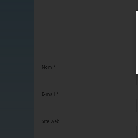
Nom
*
E-mail
*
Site web