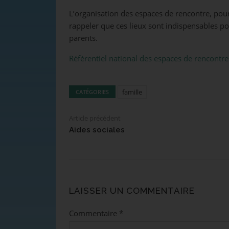
L’organisation des espaces de rencontre, pour ac
rappeler que ces lieux sont indispensables pou
parents.
Référentiel national des espaces de rencontre (
famille
CATÉGORIES
Article précédent
Aides sociales
LAISSER UN COMMENTAIRE
Commentaire
*