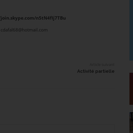
://join.skype.com/n5tN4fIj7TBu
ou cdafal68@hotmail.com
Article suivant
Activité partielle