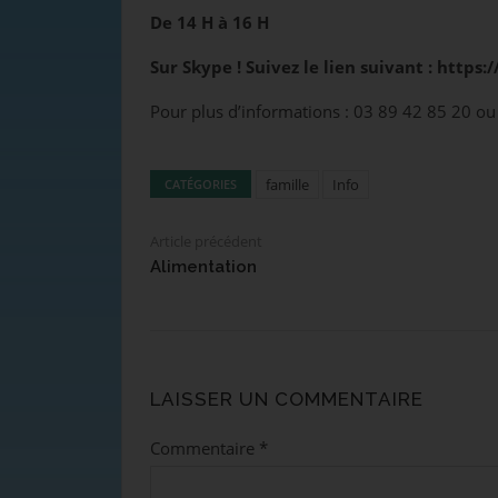
De 14 H à 16 H
Sur Skype ! Suivez le lien suivant : https
Pour plus d’informations : 03 89 42 85 20 
famille
Info
CATÉGORIES
Article précédent
Alimentation
LAISSER UN COMMENTAIRE
Commentaire
*