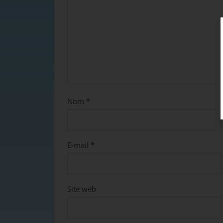
Nom
*
E-mail
*
Site web