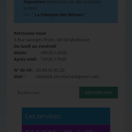
Exposition
immersive sur des portraits
(vidéo)
==>
"
La Fabrique des Mômes
"
Retrouvez-nous
3 Rue Georges Risler, 68100 Mulhouse
Du lundi au vendredi
Matin:
08h30-12h00
Après midi:
13h30-17h00
N° de tél :
03.89.42.85.20
Mail :
cdafal68.secretariat@gmail.com