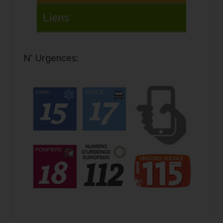
N° Urgences: