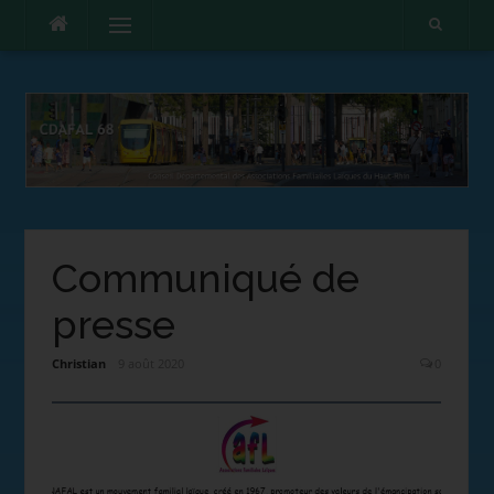
Menu
Communiqué de
presse
Christian
9 août 2020
0