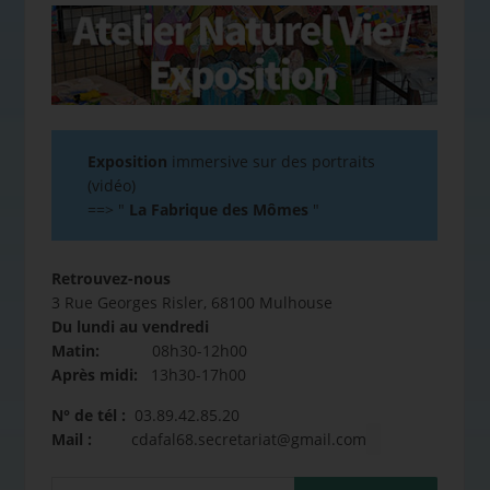
Exposition
immersive sur des portraits
(vidéo)
==>
"
La Fabrique des Mômes
"
Retrouvez-nous
3 Rue Georges Risler, 68100 Mulhouse
Du lundi au vendredi
Matin:
08h30-12h00
Après midi:
13h30-17h00
N° de tél :
03.89.42.85.20
Mail :
cdafal68.secretariat@gmail.com