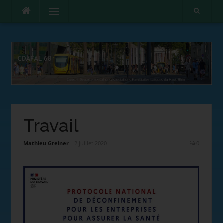
Menu
Travail
Mathieu Greiner
2 juillet 2020
0