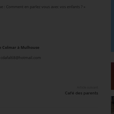
que : Comment en parlez vous avec vos enfants ? »
de Colmar à Mulhouse
ou cdafal68@hotmail.com
Article suivant
Café des parents