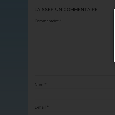
LAISSER UN COMMENTAIRE
Commentaire
*
Nom
*
E-mail
*