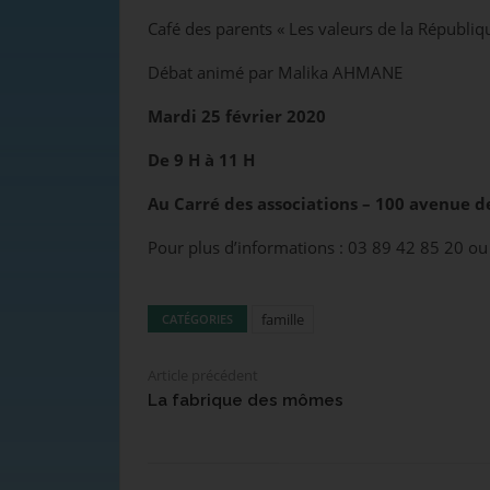
Café des parents « Les valeurs de la Républi
Débat animé par Malika AHMANE
Mardi 25 février 2020
De 9 H à 11 H
Au Carré des associations – 100 avenue 
Pour plus d’informations : 03 89 42 85 20 
famille
CATÉGORIES
Article précédent
La fabrique des mômes