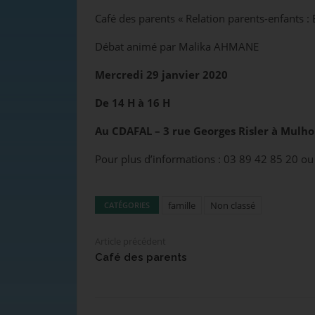
Café des parents « Relation parents-enfants : 
Débat animé par Malika AHMANE
Mercredi 29 janvier 2020
De 14 H à 16 H
Au CDAFAL – 3 rue Georges Risler à Mulh
Pour plus d’informations : 03 89 42 85 20 
famille
Non classé
CATÉGORIES
Article précédent
Café des parents