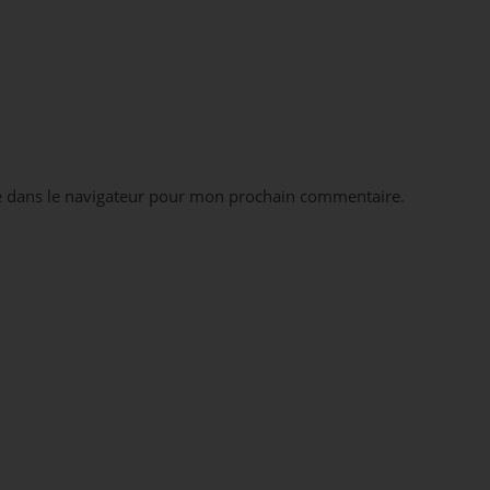
e dans le navigateur pour mon prochain commentaire.