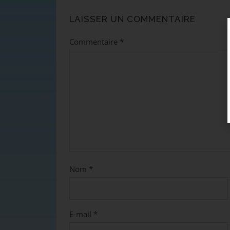
LAISSER UN COMMENTAIRE
Commentaire
*
Nom
*
E-mail
*