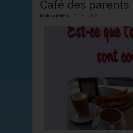
Café des parents
Mathieu Greiner
27 janvier 2020