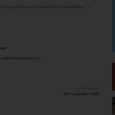
Est-ce que l’amour et l’autorité sont compatibles ? »
ouse
ou cdafal68@hotmail.com
Article suivant
Info activités 2020