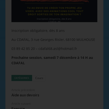
Inscription obligatoire, dès 8 ans
Au CDAFAL, 3 rue Georges Risler, 68100 MULHOUSE
03 89 42 85 20 – cdafal68.asl@hotmail.fr
Prochaine session, samedi 7 décembre à 14 H au
CDAFAL
Cours
CATÉGORIES
Article précédent
Aide aux devoirs
Article suivant
Energie