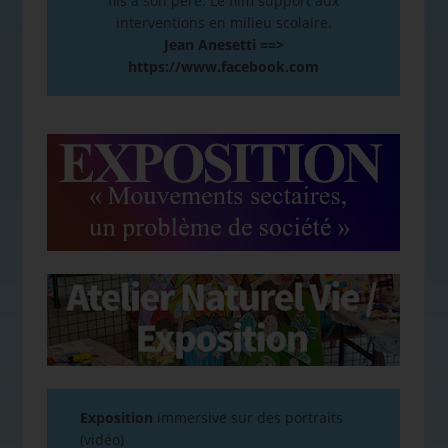
fils à son père. Le film support aux
interventions en milieu scolaire.
Jean Anesetti ==>
https://www.facebook.com
Exposition
immersive sur des portraits
(vidéo)