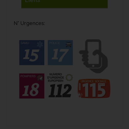
N° Urgences: