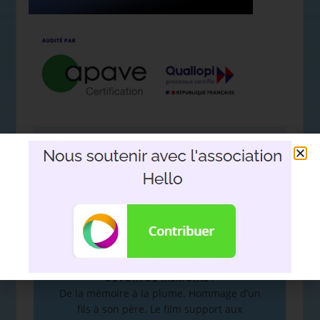
Nous soutenir avec l'association
Hello
DEVOIR DE MÉMOIRE
:
De la mémoire à la plume. Hommage d’un
fils à son père. Le film support aux