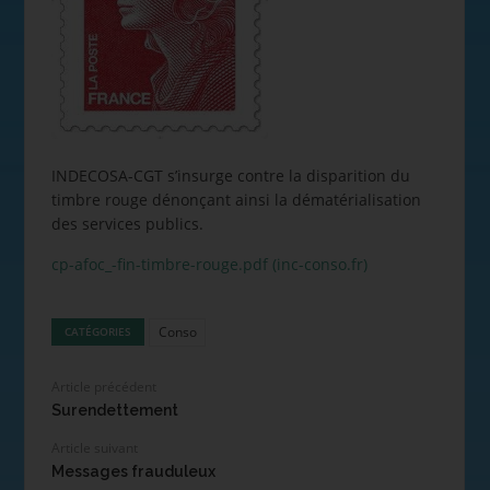
INDECOSA-CGT s’insurge contre la disparition du
timbre rouge dénonçant ainsi la dématérialisation
des services publics.
cp-afoc_-fin-timbre-rouge.pdf (inc-conso.fr)
Conso
CATÉGORIES
Article précédent
Surendettement
Article suivant
Messages frauduleux