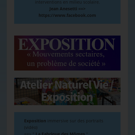
interventions en milieu scolaire.
Jean Anesetti ==>
https://www.facebook.com
Exposition
immersive sur des portraits
(vidéo)
==>
"
La Fabrique des Mômes
"