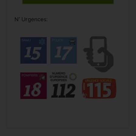
N° Urgences: