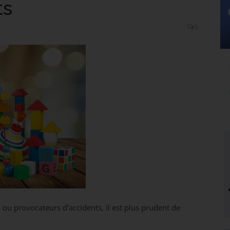
ts
0
 ou provocateurs d’accidents, il est plus prudent de