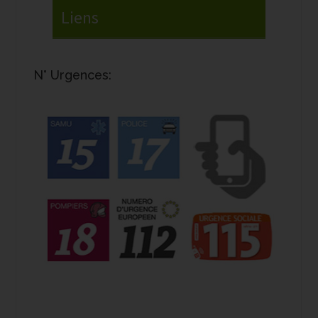
N° Urgences: