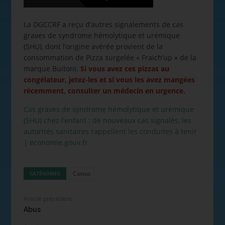
La DGCCRF a reçu d’autres signalements de cas
graves de syndrome hémolytique et urémique
(SHU), dont l’origine avérée provient de la
consommation de Pizza surgelée « Fraich’up » de la
marque Buitoni.
Si vous avez ces pizzas au
congélateur, jetez-les et si vous les avez mangées
récemment, consulter un médecin en urgence.
Cas graves de syndrome hémolytique et urémique
(SHU) chez l’enfant : de nouveaux cas signalés, les
autorités sanitaires rappellent les conduites à tenir
| economie.gouv.fr
Conso
CATÉGORIES
Article précédent
Abus