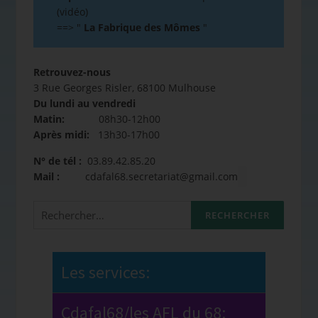
(vidéo)
==>
"
La Fabrique des Mômes
"
Retrouvez-nous
3 Rue Georges Risler, 68100 Mulhouse
Du lundi au vendredi
Matin:
08h30-12h00
Après midi:
13h30-17h00
N° de tél :
03.89.42.85.20
Mail :
cdafal68.secretariat@gmail.com