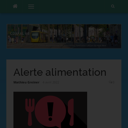
Menu
Alerte alimentation
Mathieu Greiner
4 avril 2022
0