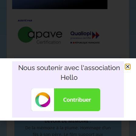
Nous soutenir avec l'association
Hello
DEVOIR DE MÉMOIRE
:
De la mémoire à la plume. Hommage d’un
fils à son père. Le film support aux