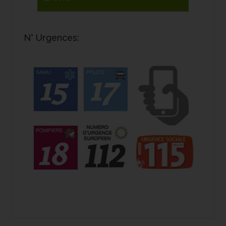
N° Urgences: