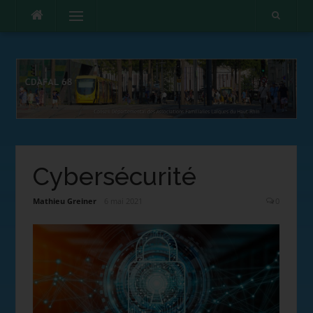
Menu
Cybersécurité
Mathieu Greiner
6 mai 2021
0