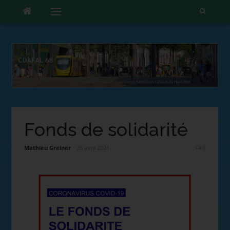
Menu
Fonds de solidarité
Mathieu Greiner
26 avril 2021
0