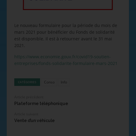
Le nouveau formulaire pour la période du mois de
mars 2021 pour bénéficier du Fonds de solidarité
est disponible. Il est à retourner avant le 31 mai
2021.
https://www.economie.gouv.fr/covid19-soutien-
entreprises/fonds-solidarite-formulaire-mars-2021
Conso
Info
CATÉGORIES
Article précédent
Plateforme téléphonique
Article suivant
Vente d’un véhicule