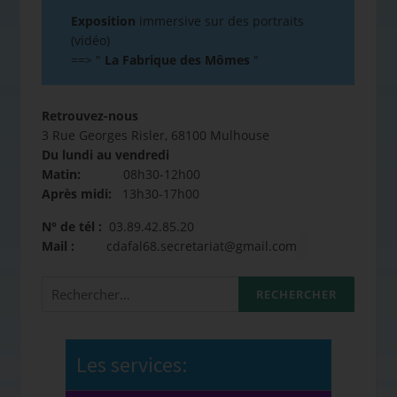
Exposition
immersive sur des portraits
(vidéo)
==>
"
La Fabrique des Mômes
"
Retrouvez-nous
3 Rue Georges Risler, 68100 Mulhouse
Du lundi au vendredi
Matin:
08h30-12h00
Après midi:
13h30-17h00
N° de tél :
03.89.42.85.20
Mail :
cdafal68.secretariat@gmail.com