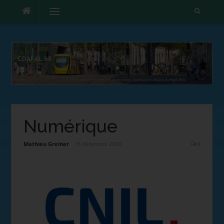
Menu
Numérique
Mathieu Greiner
15 décembre 2020
0