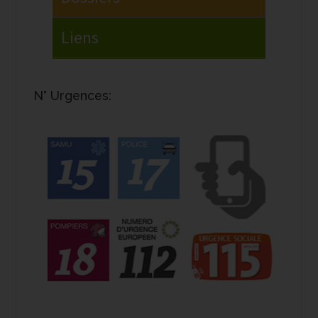
N° Urgences: