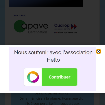
Nous soutenir avec l'association
Hello
DEVOIR DE MÉMOIRE
:
De la mémoire à la plume. Hommage d’un
fils à son père. Le film support aux