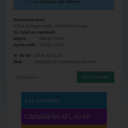
==>
"
La Fabrique des Mômes
"
Retrouvez-nous
3 Rue Georges Risler, 68100 Mulhouse
Du lundi au vendredi
Matin:
08h30-12h00
Après midi:
13h30-17h00
N° de tél :
03.89.42.85.20
Mail :
cdafal68.secretariat@gmail.com