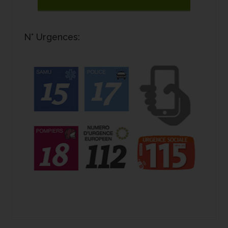
N° Urgences: