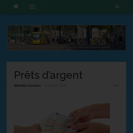
Menu
Prêts d’argent
Mathieu Greiner
5 octobre 2020
0