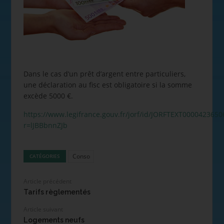
Dans le cas d’un prêt d’argent entre particuliers,
une déclaration au fisc est obligatoire si la somme
excède 5000 €.
https://www.legifrance.gouv.fr/jorf/id/JORFTEXT0000423650
r=lJBBbnnZJb
Conso
CATÉGORIES
Article précédent
Tarifs règlementés
Article suivant
Logements neufs