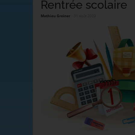
Rentrée scolaire
Mathieu Greiner
31 août 2020