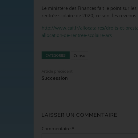
Le ministère des Finances fait le point sur les
rentrée scolaire de 2020, ce sont les revenus 
http://www.caf.fr/allocataires/droits-et-prest
allocation-de-rentree-scolaire-ars
Conso
CATÉGORIES
Article précédent
Succession
LAISSER UN COMMENTAIRE
Commentaire
*