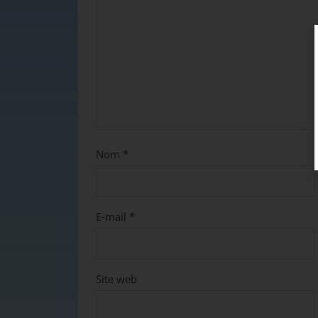
Nom
*
E-mail
*
Site web