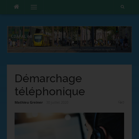
Menu
Démarchage
téléphonique
Mathieu Greiner
30 juillet 2020
0