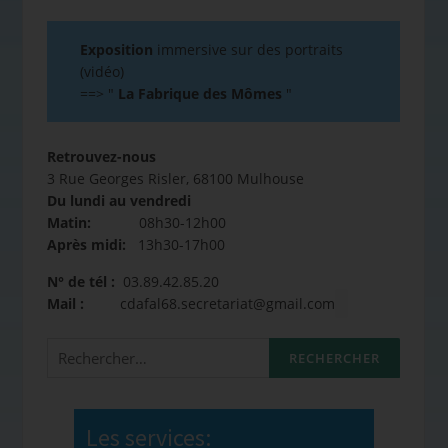
Exposition
immersive sur des portraits
(vidéo)
==>
"
La Fabrique des Mômes
"
Retrouvez-nous
3 Rue Georges Risler, 68100 Mulhouse
Du lundi au vendredi
Matin:
08h30-12h00
Après midi:
13h30-17h00
N° de tél :
03.89.42.85.20
Mail :
cdafal68.secretariat@gmail.com