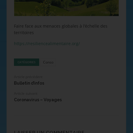
Faire face aux menaces globales à l’échelle des
territoires
https://resiliencealimentaire.org/
Conso
CATÉGORIES
Article précédent
Bulletin d’infos
Article suivant
Coronavirus – Voyages
LAISSER UN COMMENTAIRE