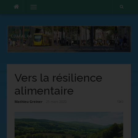
Menu
Vers la résilience
alimentaire
Mathieu Greiner
25 mars 2020
0