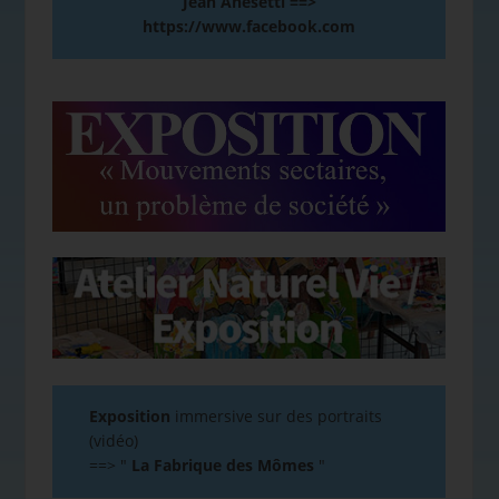
Jean Anesetti ==>
https://www.facebook.com
Exposition
immersive sur des portraits
(vidéo)
==>
"
La Fabrique des Mômes
"