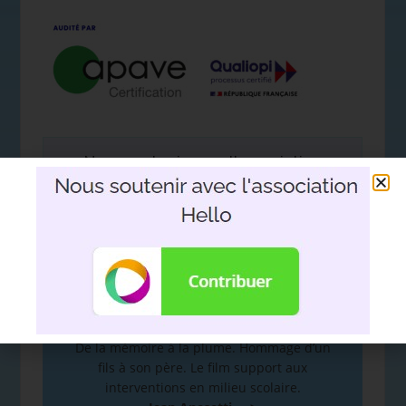
Nous soutenir avec l'association
Hello
DEVOIR DE MÉMOIRE
:
De la mémoire à la plume. Hommage d’un
fils à son père. Le film support aux
interventions en milieu scolaire.