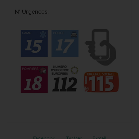
N° Urgences:
Facebook
Twitter
E-mail