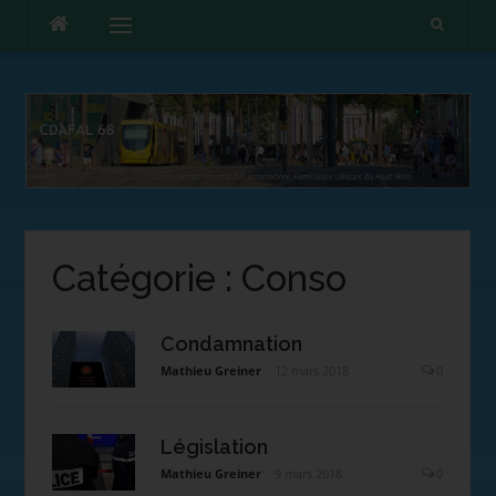
Menu
Catégorie :
Conso
Condamnation
Mathieu Greiner
12 mars 2018
0
Législation
Mathieu Greiner
9 mars 2018
0