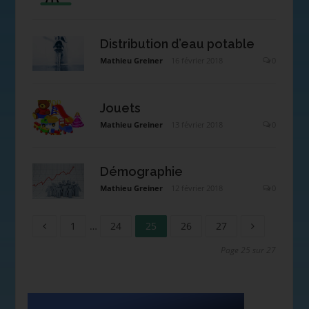
Distribution d’eau potable
Mathieu Greiner
16 février 2018
0
Jouets
Mathieu Greiner
13 février 2018
0
Démographie
Mathieu Greiner
12 février 2018
0
1
…
24
25
26
27
Page 25 sur 27