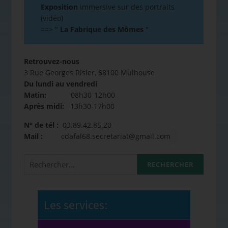
Exposition
immersive sur des portraits
(vidéo)
==>
"
La Fabrique des Mômes
"
Retrouvez-nous
3 Rue Georges Risler, 68100 Mulhouse
Du lundi au vendredi
Matin:
08h30-12h00
Après midi:
13h30-17h00
N° de tél :
03.89.42.85.20
Mail :
cdafal68.secretariat@gmail.com