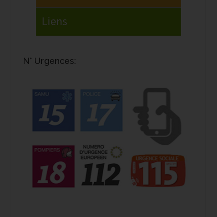
N° Urgences: