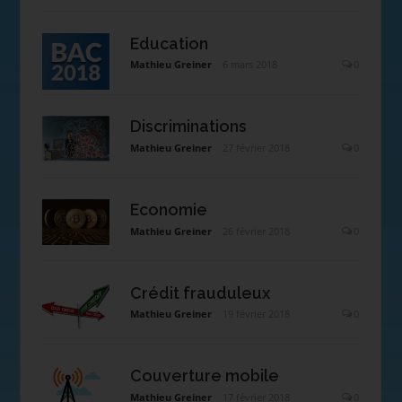
Education
Mathieu Greiner
6 mars 2018
0
Discriminations
Mathieu Greiner
27 février 2018
0
Economie
Mathieu Greiner
26 février 2018
0
Crédit frauduleux
Mathieu Greiner
19 février 2018
0
Couverture mobile
Mathieu Greiner
17 février 2018
0