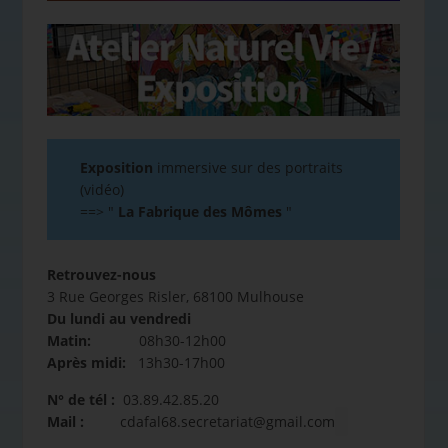
Exposition
immersive sur des portraits
(vidéo)
==>
"
La Fabrique des Mômes
"
Retrouvez-nous
3 Rue Georges Risler, 68100 Mulhouse
Du lundi au vendredi
Matin:
08h30-12h00
Après midi:
13h30-17h00
N° de tél :
03.89.42.85.20
Mail :
cdafal68.secretariat@gmail.com