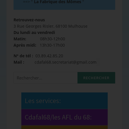
==>
"
La Fabrique des Mômes
"
Retrouvez-nous
3 Rue Georges Risler, 68100 Mulhouse
Du lundi au vendredi
Matin:
08h30-12h00
Après midi:
13h30-17h00
N° de tél :
03.89.42.85.20
Mail :
cdafal68.secretariat@gmail.com