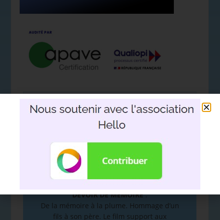
Nous soutenir avec l'association
Hello
DEVOIR DE MÉMOIRE
:
De la mémoire à la plume. Hommage d’un
fils à son père. Le film support aux