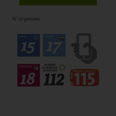
N° Urgences: