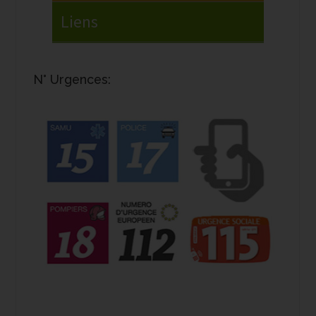
N° Urgences: