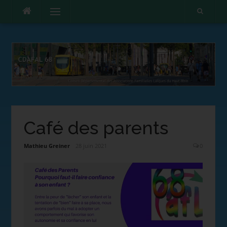
Menu
Café des parents
Mathieu Greiner
28 juin 2021
0