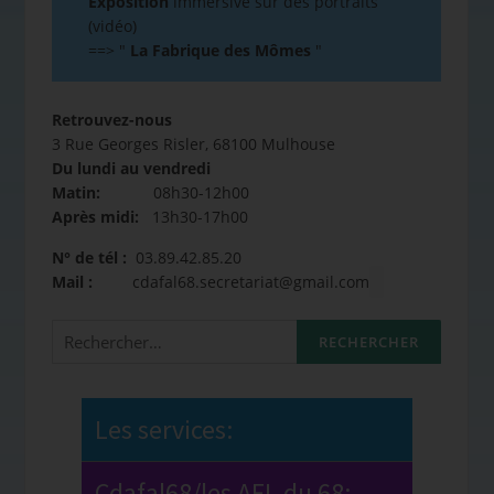
Exposition
immersive sur des portraits
(vidéo)
==>
"
La Fabrique des Mômes
"
Retrouvez-nous
3 Rue Georges Risler, 68100 Mulhouse
Du lundi au vendredi
Matin:
08h30-12h00
Après midi:
13h30-17h00
N° de tél :
03.89.42.85.20
Mail :
cdafal68.secretariat@gmail.com