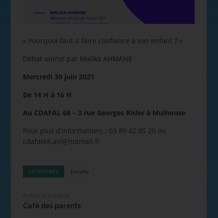
« Pourquoi faut-il faire confiance à son enfant ? »
Débat animé par Malika AHMANE
Mercredi 30 juin 2021
De 14 H à 16 H
Au CDAFAL 68 – 3 rue Georges Risler à Mulhouse
Pour plus d’informations : 03 89 42 85 20 ou
cdafal68.asl@hotmail.fr
famille
CATÉGORIES
Article précédent
Café des parents