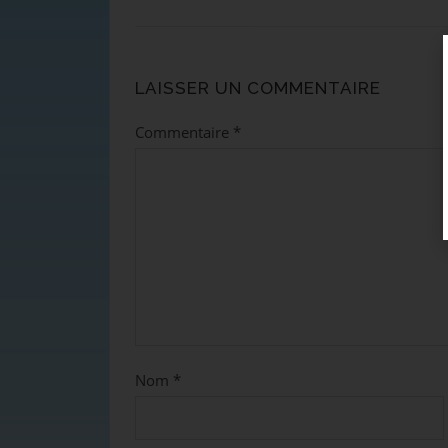
LAISSER UN COMMENTAIRE
Commentaire
*
Nom
*