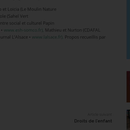
o et Loïcia (Le Moulin Nature
ole (Sahel Vert
ntre social et culturel Papin
 •
www.esh-somco.fr),
Mathieu et Nurton (CDAFAL
urnal L’Alsace •
www.lalsace.fr).
Propos recueillis par
Article suivant
Droits de l’enfant