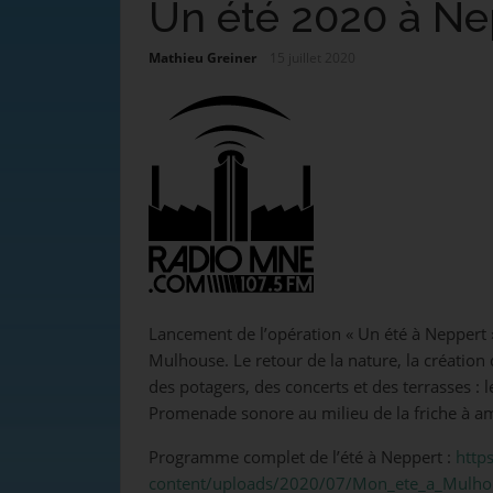
Un été 2020 à Ne
Mathieu Greiner
15 juillet 2020
Lancement de l’opération « Un été à Neppert »
Mulhouse. Le retour de la nature, la création 
des potagers, des concerts et des terrasses : le
Promenade sonore au milieu de la friche à a
Programme complet de l’été à Neppert :
http
content/uploads/2020/07/Mon_ete_a_Mulho