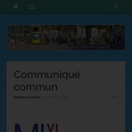
Menu
Communiqué
commun
Mathieu Greiner
29 octobre 2019
0