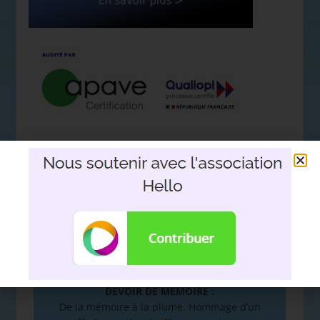
Nous soutenir avec l'association
Hello
DEVOIR DE MÉMOIRE
:
De la mémoire à la plume. Hommage d’un