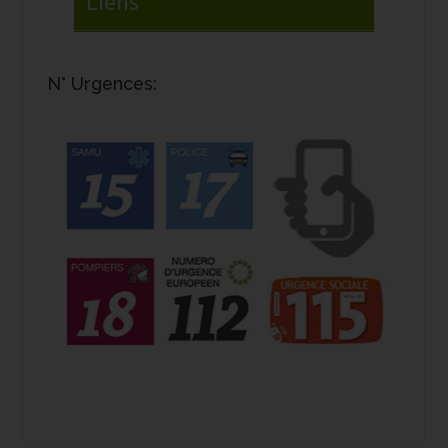
N° Urgences: