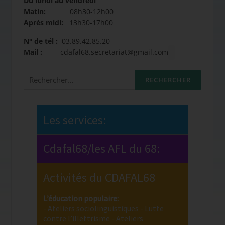
Du lundi au vendredi
Matin:
08h30-12h00
Après midi:
13h30-17h00
N° de tél :
03.89.42.85.20
Mail :
cdafal68.secretariat@gmail.com