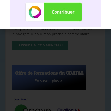
Enregistrer mon nom, mon e-mail et mon site dans
le navigateur pour mon prochain commentaire.