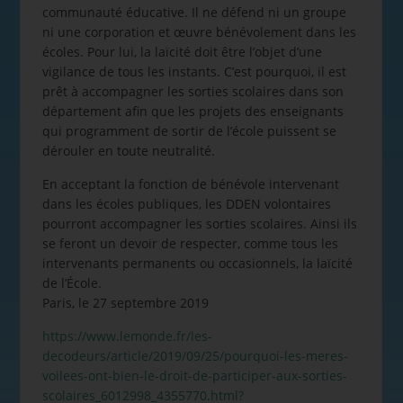
communauté éducative. Il ne défend ni un groupe
ni une corporation et œuvre bénévolement dans les
écoles. Pour lui, la laïcité doit être l’objet d’une
vigilance de tous les instants. C’est pourquoi, il est
prêt à accompagner les sorties scolaires dans son
département afin que les projets des enseignants
qui programment de sortir de l’école puissent se
dérouler en toute neutralité.
En acceptant la fonction de bénévole intervenant
dans les écoles publiques, les DDEN volontaires
pourront accompagner les sorties scolaires. Ainsi ils
se feront un devoir de respecter, comme tous les
intervenants permanents ou occasionnels, la laïcité
de l’École.
Paris, le 27 septembre 2019
https://www.lemonde.fr/les-
decodeurs/article/2019/09/25/pourquoi-les-meres-
voilees-ont-bien-le-droit-de-participer-aux-sorties-
scolaires_6012998_4355770.html?