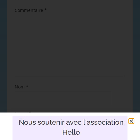
Commentaire
*
Nom
*
E-mail
*
Site web