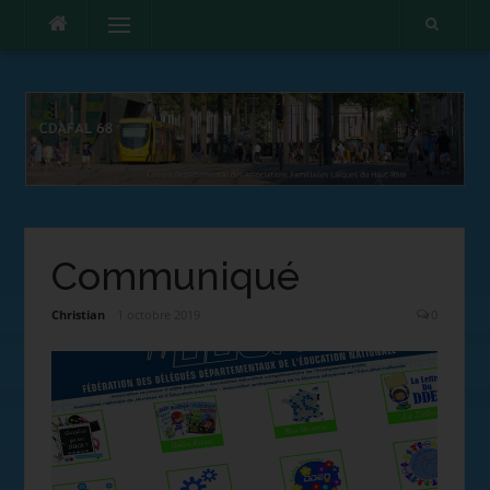
Menu
Communiqué
Christian
1 octobre 2019
0