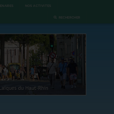
ENAIRES
NOS ACTIVITES
RECHERCHER