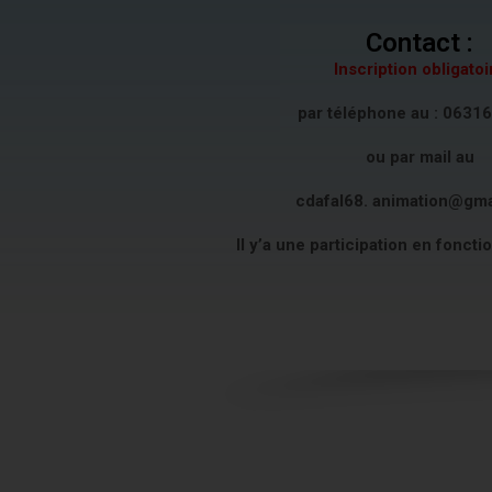
Contact :
Inscription obligatoi
par téléphone au : 0631
ou par mail au
cdafal68. animation@gm
Il y’a une participation en foncti