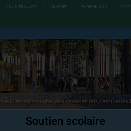
NOUS TROUVER
ADHÉRER
FAIRE UN DON
PART
Soutien scolaire