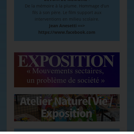
De la mémoire à la plume. Hommage d’un
fils à son père. Le film support aux
interventions en milieu scolaire.
Jean Anesetti ==>
https://www.facebook.com