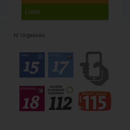
N° Urgences: