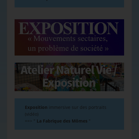
Exposition
immersive sur des portraits
(vidéo)
==>
"
La Fabrique des Mômes
"