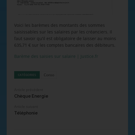
Voici les barèmes des montants des sommes
saisissables sur les salaires par les créanciers. Il
faut savoir qu’il est obligatoire de laisser au moins
635,71 € sur les comptes bancaires des débiteurs.
Barème des saisies sur salaire | Justice.fr
Conso
CATÉGORIES
Article précédent
Chèque Energie
Article suivant
Téléphonie