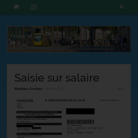
Menu
Saisie sur salaire
Mathieu Greiner
4 mars 2025
0