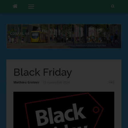
Menu
Black Friday
Mathieu Greiner
19 novembre 2024
0