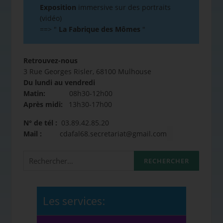
Exposition
immersive sur des portraits
(vidéo)
==>
"
La Fabrique des Mômes
"
Retrouvez-nous
3 Rue Georges Risler, 68100 Mulhouse
Du lundi au vendredi
Matin:
08h30-12h00
Après midi:
13h30-17h00
N° de tél :
03.89.42.85.20
Mail :
cdafal68.secretariat@gmail.com