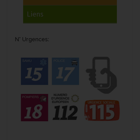
N° Urgences: